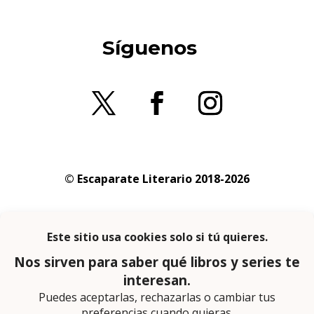
Síguenos
© Escaparate Literario 2018-2026
Aviso legal
–
Política de cookies
–
Política de
privacidad
En calidad de afiliado de Amazon obtengo