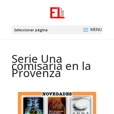
Seleccionar página
Serie Una
comisaria en la
Provenza