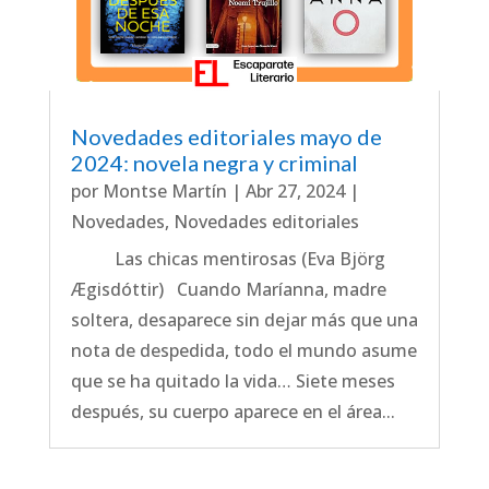
Novedades editoriales mayo de
2024: novela negra y criminal
por
Montse Martín
|
Abr 27, 2024
|
Novedades
,
Novedades editoriales
Las chicas mentirosas (Eva Björg
Ægisdóttir) Cuando Maríanna, madre
soltera, desaparece sin dejar más que una
nota de despedida, todo el mundo asume
que se ha quitado la vida… Siete meses
después, su cuerpo aparece en el área...