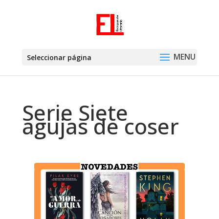
Seleccionar página
Serie Siete
agujas de coser