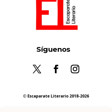
Síguenos
© Escaparate Literario 2018-2026
Aviso legal
–
Política de cookies
–
Política de