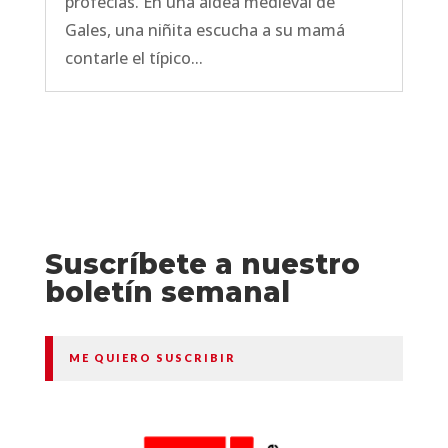
profecías. En una aldea medieval de
Gales, una niñita escucha a su mamá
contarle el típico...
Suscríbete a nuestro
boletín semanal
ME QUIERO SUSCRIBIR