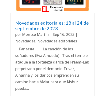
Novedades editoriales: 18 al 24 de
septiembre de 2023
por
Montse Martín
|
Sep 16, 2023
|
Novedades
,
Novedades editoriales
Fantasía La canción de los
soñadores (Eva Amuedo) Tras el terrible
ataque a la fortaleza dárica de Fraem-Lab
perpetrado por el demonio Trivaz,
Alhanna y los dáricos emprenden su
camino hacia Alviat para que Kishur
pueda...