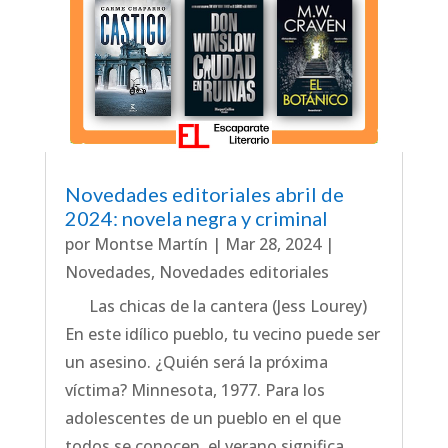
Novedades editoriales abril de
2024: novela negra y criminal
por
Montse Martín
|
Mar 28, 2024
|
Novedades
,
Novedades editoriales
Las chicas de la cantera (Jess Lourey)
En este idílico pueblo, tu vecino puede ser
un asesino. ¿Quién será la próxima
víctima? Minnesota, 1977. Para los
adolescentes de un pueblo en el que
todos se conocen, el verano significa