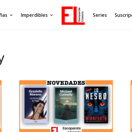
ñas
Imperdibles
Series
Suscrip
y