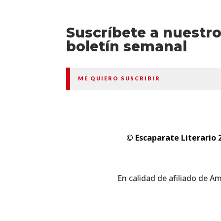
Suscríbete a nuestr
boletín semanal
ME QUIERO SUSCRIBIR
© Escaparate Literario 
En calidad de afiliado de A