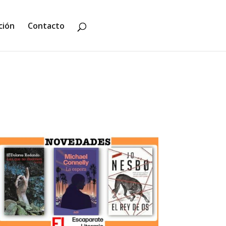
ción
Contacto