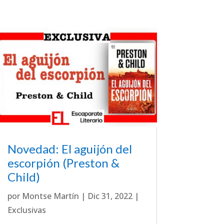
Novedad: El aguijón del
escorpión (Preston &
Child)
por
Montse Martín
|
Dic 31, 2022
|
Exclusivas