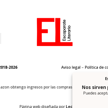
o
2018-2026
Aviso legal
–
Política de c
mazon obtengo ingresos por las compras adscritas que cumpl
Página web diseñada por
Lector Cero