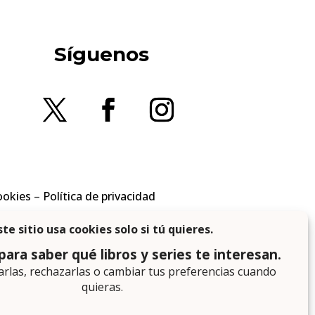
Síguenos
ookies
–
Política de privacidad
en los requisitos aplicables