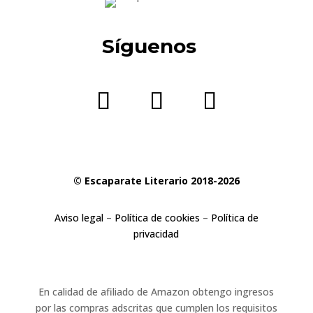
Síguenos
© Escaparate Literario 2018-2026
Aviso legal
–
Política de cookies
–
Política de
privacidad
En calidad de afiliado de Amazon obtengo ingresos
por las compras adscritas que cumplen los requisitos