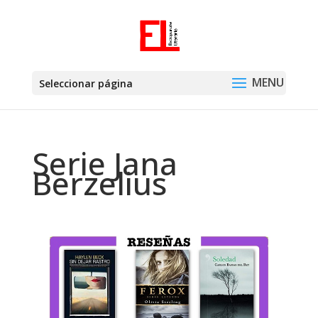
Seleccionar página
Serie Jana
Berzelius