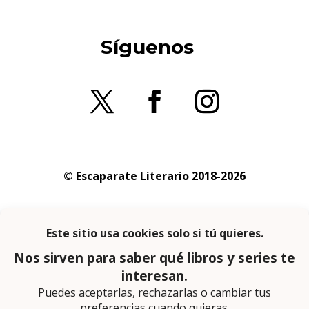
Síguenos
© Escaparate Literario 2018-2026
Aviso legal
–
Política de cookies
–
Política de
privacidad
En calidad de afiliado de Amazon obtengo