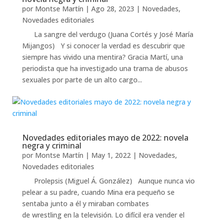
por
Montse Martín
|
Ago 28, 2023
|
Novedades
,
Novedades editoriales
La sangre del verdugo (Juana Cortés y José María
Mijangos) Y si conocer la verdad es descubrir que
siempre has vivido una mentira? Gracia Martí, una
periodista que ha investigado una trama de abusos
sexuales por parte de un alto cargo...
Novedades editoriales mayo de 2022: novela
negra y criminal
por
Montse Martín
|
May 1, 2022
|
Novedades
,
Novedades editoriales
Prolepsis (Miguel Á. González) Aunque nunca vio
pelear a su padre, cuando Mina era pequeño se
sentaba junto a él y miraban combates
de wrestling en la televisión. Lo difícil era vender el