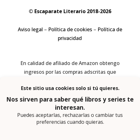
© Escaparate Literario 2018-2026
Aviso legal
–
Política de cookies
–
Política de
privacidad
En calidad de afiliado de Amazon obtengo
ingresos por las compras adscritas que
cumplen los requisitos aplicables
Página web diseñada por
Lector Cero