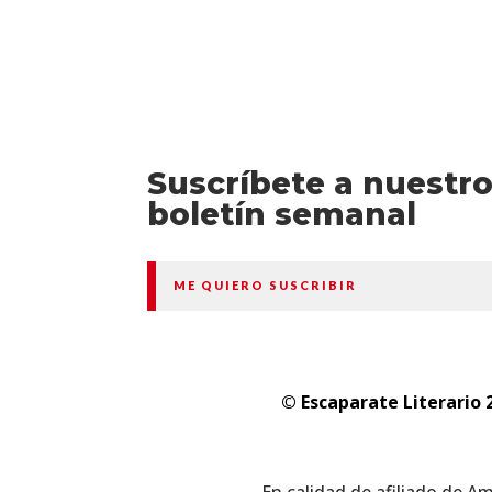
Suscríbete a nuestr
boletín semanal
ME QUIERO SUSCRIBIR
© Escaparate Literario 