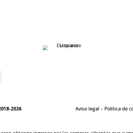
o
2018-2026
Aviso legal
–
Política de c