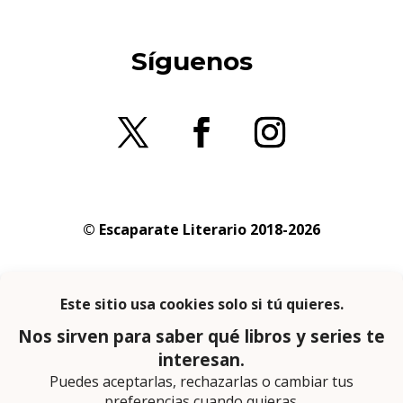
Síguenos
© Escaparate Literario 2018-2026
Aviso legal
–
Política de cookies
–
Política de
privacidad
En calidad de afiliado de Amazon obtengo