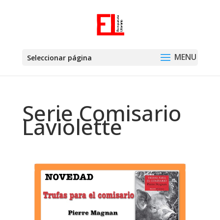
Seleccionar página
Serie Comisario
Laviolette