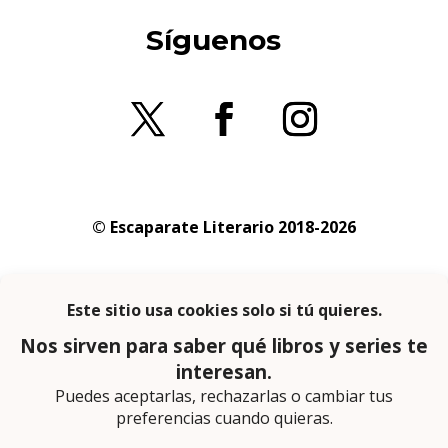
Síguenos
© Escaparate Literario 2018-2026
Aviso legal
–
Política de cookies
–
Política de
privacidad
En calidad de afiliado de Amazon obtengo
ingresos por las compras adscritas que