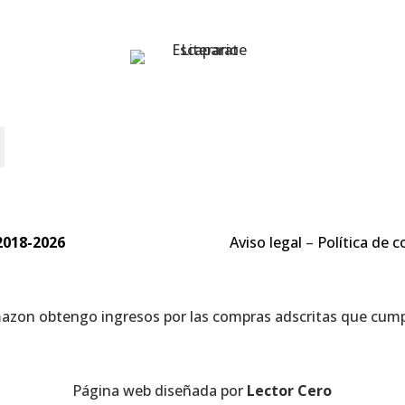
o
2018-2026
Aviso legal
–
Política de c
mazon obtengo ingresos por las compras adscritas que cumpl
Página web diseñada por
Lector Cero