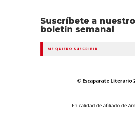
Suscríbete a nuestr
boletín semanal
ME QUIERO SUSCRIBIR
© Escaparate Literario 
En calidad de afiliado de A