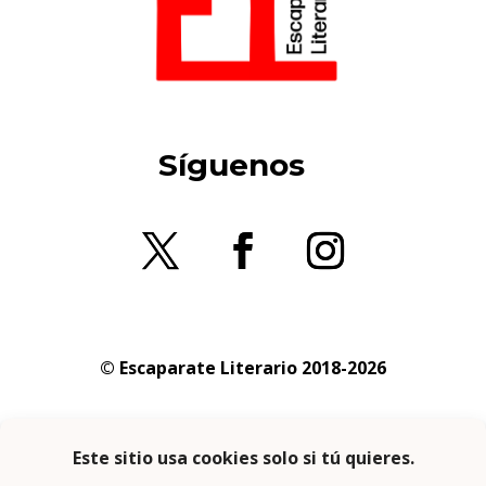
Síguenos
© Escaparate Literario 2018-2026
Aviso legal
–
Política de cookies
–
Política de
privacidad