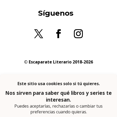
Síguenos
© Escaparate Literario 2018-2026
Aviso legal
–
Política de cookies
–
Política de
privacidad
En calidad de afiliado de Amazon obtengo
ingresos por las compras adscritas que