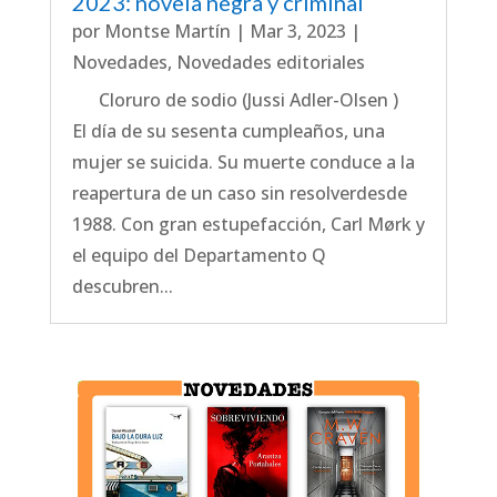
2023: novela negra y criminal
por
Montse Martín
|
Mar 3, 2023
|
Novedades
,
Novedades editoriales
Cloruro de sodio (Jussi Adler-Olsen )
El día de su sesenta cumpleaños, una
mujer se suicida. Su muerte conduce a la
reapertura de un caso sin resolverdesde
1988. Con gran estupefacción, Carl Mørk y
el equipo del Departamento Q
descubren...