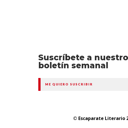
Suscríbete a nuestr
boletín semanal
ME QUIERO SUSCRIBIR
© Escaparate Literario 