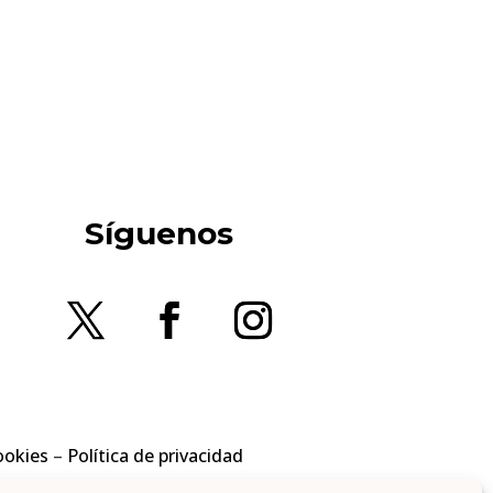
Síguenos
ookies
–
Política de privacidad