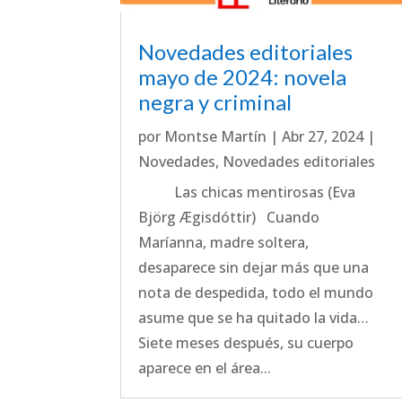
Novedades editoriales
mayo de 2024: novela
negra y criminal
por
Montse Martín
|
Abr 27, 2024
|
Novedades
,
Novedades editoriales
Las chicas mentirosas (Eva
Björg Ægisdóttir) Cuando
Maríanna, madre soltera,
desaparece sin dejar más que una
nota de despedida, todo el mundo
asume que se ha quitado la vida…
Siete meses después, su cuerpo
aparece en el área...