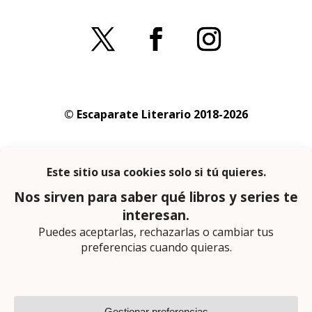
© Escaparate Literario 2018-2026
Aviso legal
–
Política de cookies
–
Política de
privacidad
En calidad de afiliado de Amazon obtengo
ingresos por las compras adscritas que
cumplen los requisitos aplicables