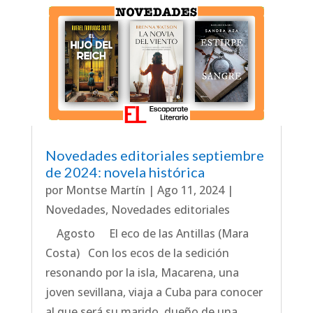
Novedades editoriales septiembre
de 2024: novela histórica
por
Montse Martín
|
Ago 11, 2024
|
Novedades
,
Novedades editoriales
Agosto El eco de las Antillas (Mara
Costa) Con los ecos de la sedición
resonando por la isla, Macarena, una
joven sevillana, viaja a Cuba para conocer
al que será su marido, dueño de una