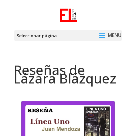
Seleccionar página
Reseñas de
Lázara Blázquez