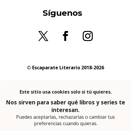
Síguenos
© Escaparate Literario 2018-2026
Aviso legal
–
Política de cookies
–
Política de
privacidad
En calidad de afiliado de Amazon obtengo
ingresos por las compras adscritas que