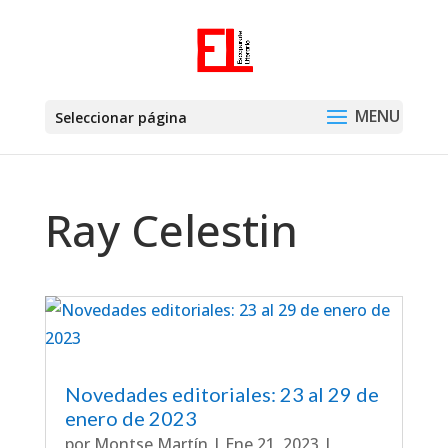
Seleccionar página
Ray Celestin
Novedades editoriales: 23 al 29 de
enero de 2023
por
Montse Martín
|
Ene 21, 2023
|