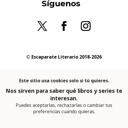
Síguenos
© Escaparate Literario 2018-2026
Aviso legal
–
Política de cookies
–
Política de
privacidad
En calidad de afiliado de Amazon obtengo
ingresos por las compras adscritas que
cumplen los requisitos aplicables