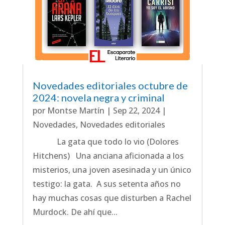
Novedades editoriales octubre de
2024: novela negra y criminal
por
Montse Martín
|
Sep 22, 2024
|
Novedades
,
Novedades editoriales
La gata que todo lo vio (Dolores
Hitchens) Una anciana aficionada a los
misterios, una joven asesinada y un único
testigo: la gata. A sus setenta años no
hay muchas cosas que disturben a Rachel
Murdock. De ahí que...