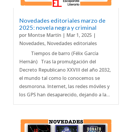
Novedades editoriales marzo de
2025: novela negra y criminal
por
Montse Martín
|
Mar 1, 2025
|
Novedades
,
Novedades editoriales
Tiempos de barro (Félix García
Hernán) Tras la promulgación del
Decreto Republicano XXVIII del año 2032,
el mundo tal como lo conocemos se
desmorona. Internet, las redes móviles y
los GPS han desaparecido, dejando a la...