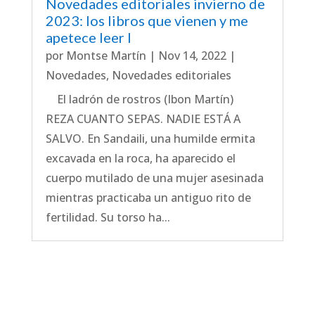
Novedades editoriales invierno de
2023: los libros que vienen y me
apetece leer I
por
Montse Martín
|
Nov 14, 2022
|
Novedades
,
Novedades editoriales
El ladrón de rostros (Ibon Martín)
REZA CUANTO SEPAS. NADIE ESTÁ A
SALVO. En Sandaili, una humilde ermita
excavada en la roca, ha aparecido el
cuerpo mutilado de una mujer asesinada
mientras practicaba un antiguo rito de
fertilidad. Su torso ha...