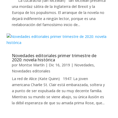
La cucaracha (Ian McEwan) Ian McEwan presenta
una mordaz sátira de la Inglaterra del Brexit y la
Europa de los populismos. El arranque de la novela no
dejará indiferente a ningún lector, porque es una
reelaboración del famosísimo inicio de...
Novedades editoriales primer trimestre de
2020: novela histórica
por
Montse Martín
|
Dic 16, 2019
|
Novedades
,
Novedades editoriales
La red de Alice (Kate Quinn) 1947. La joven
americana Charlie St. Clair está embarazada, soltera y
a punto de ser expulsada de su muy decente familia.
Mientras su mundo se viene abajo, su única ilusión es
la débil esperanza de que su amada prima Rose, que...