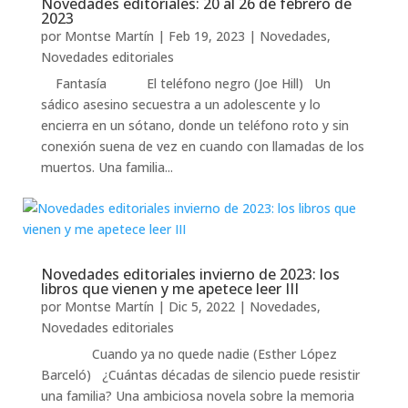
Novedades editoriales: 20 al 26 de febrero de
2023
por
Montse Martín
|
Feb 19, 2023
|
Novedades
,
Novedades editoriales
Fantasía El teléfono negro (Joe Hill) Un
sádico asesino secuestra a un adolescente y lo
encierra en un sótano, donde un teléfono roto y sin
conexión suena de vez en cuando con llamadas de los
muertos. Una familia...
Novedades editoriales invierno de 2023: los
libros que vienen y me apetece leer III
por
Montse Martín
|
Dic 5, 2022
|
Novedades
,
Novedades editoriales
Cuando ya no quede nadie (Esther López
Barceló) ¿Cuántas décadas de silencio puede resistir
una familia? Una ambiciosa novela sobre la memoria