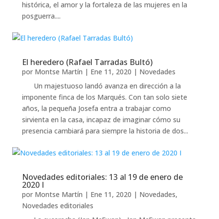
histórica, el amor y la fortaleza de las mujeres en la
posguerra....
El heredero (Rafael Tarradas Bultó)
por
Montse Martín
|
Ene 11, 2020
|
Novedades
Un majestuoso landó avanza en dirección a la
imponente finca de los Marqués. Con tan solo siete
años, la pequeña Josefa entra a trabajar como
sirvienta en la casa, incapaz de imaginar cómo su
presencia cambiará para siempre la historia de dos...
Novedades editoriales: 13 al 19 de enero de
2020 I
por
Montse Martín
|
Ene 11, 2020
|
Novedades
,
Novedades editoriales