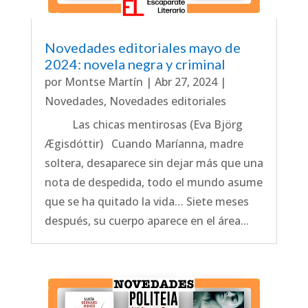
Novedades editoriales mayo de
2024: novela negra y criminal
por
Montse Martín
|
Abr 27, 2024
|
Novedades
,
Novedades editoriales
Las chicas mentirosas (Eva Björg
Ægisdóttir) Cuando Maríanna, madre
soltera, desaparece sin dejar más que una
nota de despedida, todo el mundo asume
que se ha quitado la vida… Siete meses
después, su cuerpo aparece en el área...