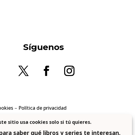
Síguenos
ookies
–
Política de privacidad
en los requisitos aplicables