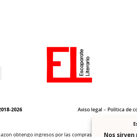
o
2018-2026
Aviso legal
–
Política de c
mazon obtengo ingresos por las compras adscritas que cumpl