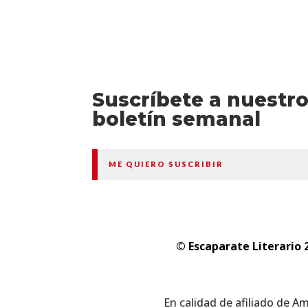
Suscríbete a nuestr
boletín semanal
ME QUIERO SUSCRIBIR
© Escaparate Literario 
En calidad de afiliado de A