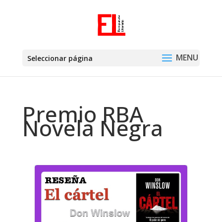
Seleccionar página
Premio RBA
Novela Negra