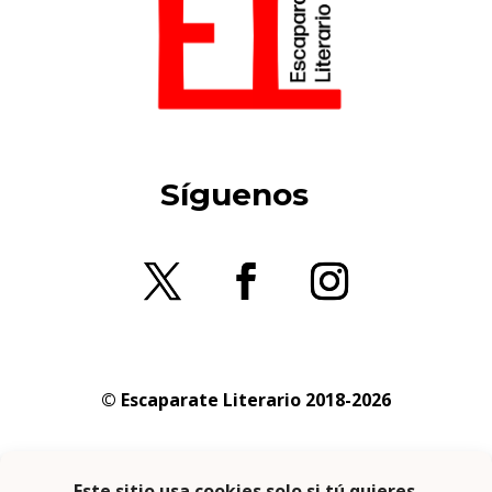
Síguenos
© Escaparate Literario 2018-2026
Aviso legal
–
Política de cookies
–
Política de