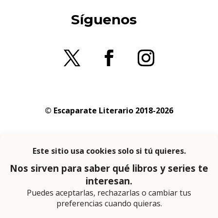
Síguenos
© Escaparate Literario 2018-2026
Aviso legal
–
Política de cookies
–
Política de
privacidad
En calidad de afiliado de Amazon obtengo
ingresos por las compras adscritas que