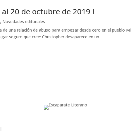
 al 20 de octubre de 2019 I
s
,
Novedades editoriales
 una relación de abuso para empezar desde cero en el pueblo Mill G
lugar seguro que cree: Christopher desaparece en un...
o