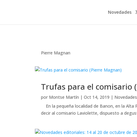
Novedades
Pierre Magnan
Trufas para el comisario 
por
Montse Martín
|
Oct 14, 2019
|
Novedade
En la pequeña localidad de Banon, en la Alta Pro
decir al comisario Laviolette, dispuesto a degust