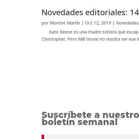
Novedades editoriales: 14
por
Montse Martín
|
Oct 12, 2019
|
Novedade
Kate Reese es una madre soltera que escapa de
Christopher. Pero Mill Grove no resulta ser ese 
Suscríbete a nuestr
boletín semanal