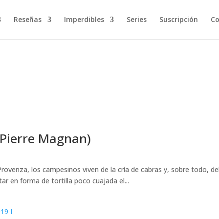
Reseñas
Imperdibles
Series
Suscripción
Co
(Pierre Magnan)
s
venza, los campesinos viven de la cría de cabras y, sobre todo, del 
ar en forma de tortilla poco cuajada el...