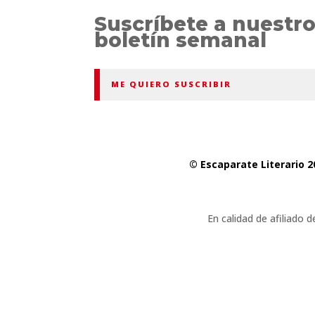
Suscríbete a nuestr
boletín semanal
ME QUIERO SUSCRIBIR
© Escaparate Literario 2
En calidad de afiliado