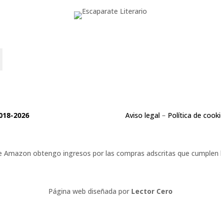
o
018-2026
Aviso legal
–
Política de cook
 de Amazon obtengo ingresos por las compras adscritas que cumplen lo
Página web diseñada por
Lector Cero