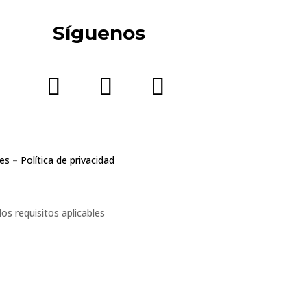
Síguenos
ies
–
Política de privacidad
s requisitos aplicables