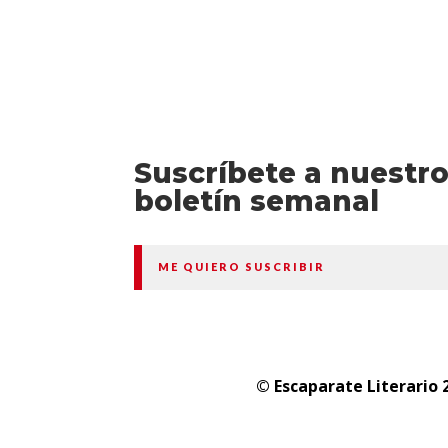
Suscríbete a nuestr
boletín semanal
ME QUIERO SUSCRIBIR
© Escaparate Literario 