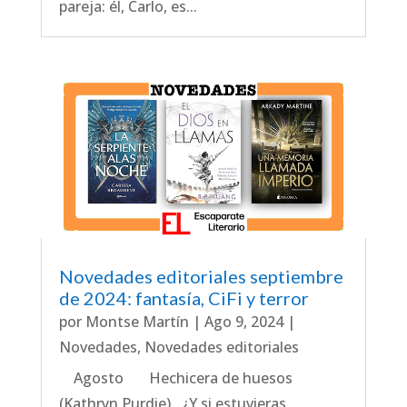
pareja: él, Carlo, es...
Novedades editoriales septiembre
de 2024: fantasía, CiFi y terror
por
Montse Martín
|
Ago 9, 2024
|
Novedades
,
Novedades editoriales
Agosto Hechicera de huesos
(Kathryn Purdie) ¿Y si estuvieras