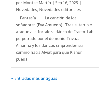
por
Montse Martín
|
Sep 16, 2023
|
Novedades
,
Novedades editoriales
Fantasía La canción de los
soñadores (Eva Amuedo) Tras el terrible
ataque a la fortaleza dárica de Fraem-Lab
perpetrado por el demonio Trivaz,
Alhanna y los dáricos emprenden su
camino hacia Alviat para que Kishur
pueda...
« Entradas más antiguas