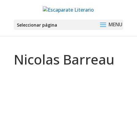
Seleccionar página
Nicolas Barreau
Montse Martín
Ella llega siempre tarde, es preciosa,
sociable, la mejor de la clase, divertida e