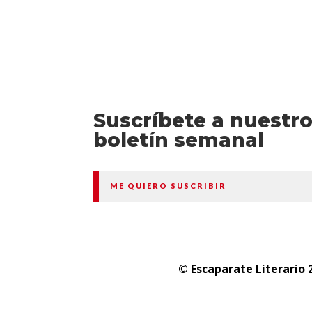
Suscríbete a nuestr
boletín semanal
ME QUIERO SUSCRIBIR
© Escaparate Literario 