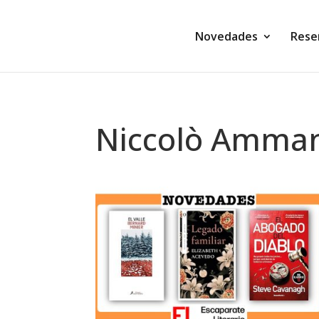
Novedades
Rese
Niccolò Amman