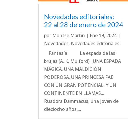
Novedades editoriales:
22 al 28 de enero de 2024
por
Montse Martín
|
Ene 19, 2024
|
Novedades
,
Novedades editoriales
Fantasía La espada de las
brujas (A. K. Mulford) UNA ESPADA
MÁGICA. UNA MALDICIÓN
PODEROSA. UNA PRINCESA FAE
CON UN GRAN POTENCIAL. Y UN
CONTINENTE EN LLAMAS...
Ruadora Dammacus, una joven de
dieciocho años,...