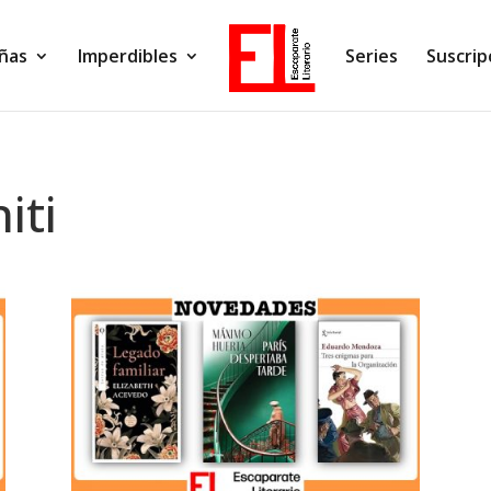
ñas
Imperdibles
Series
Suscrip
iti