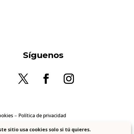
Síguenos
ookies
–
Política de privacidad