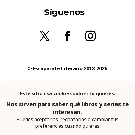
Síguenos
© Escaparate Literario 2018-2026
Aviso legal
–
Política de cookies
–
Política de
privacidad
En calidad de afiliado de Amazon obtengo
ingresos por las compras adscritas que