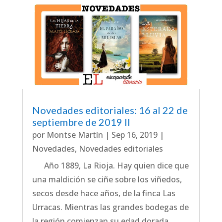
Novedades editoriales: 16 al 22 de
septiembre de 2019 II
por
Montse Martín
|
Sep 16, 2019
|
Novedades
,
Novedades editoriales
Año 1889, La Rioja. Hay quien dice que
una maldición se ciñe sobre los viñedos,
secos desde hace años, de la finca Las
Urracas. Mientras las grandes bodegas de
la región comienzan su edad dorada,