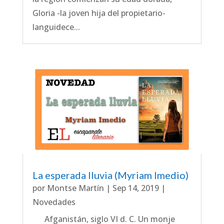
Gloria -la joven hija del propietario-
languidece...
La esperada lluvia (Myriam Imedio)
por
Montse Martín
|
Sep 14, 2019
|
Novedades
Afganistán, siglo VI d. C. Un monje