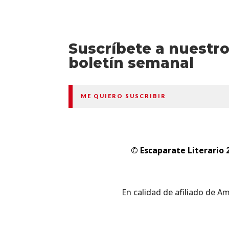
Suscríbete a nuestr
boletín semanal
ME QUIERO SUSCRIBIR
© Escaparate Literario 
En calidad de afiliado de A