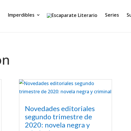
Imperdibles
Series
S
on
Novedades editoriales
segundo trimestre de
2020: novela negra y