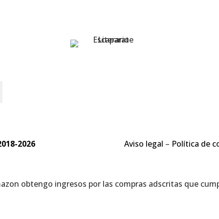
o
2018-2026
Aviso legal
–
Política de c
mazon obtengo ingresos por las compras adscritas que cumpl