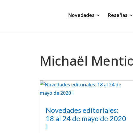
Novedades
Reseñas
Michaël Menti
Novedades editoriales:
18 al 24 de mayo de 2020
I