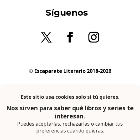
Síguenos
© Escaparate Literario 2018-2026
Aviso legal
–
Política de cookies
–
Política de
privacidad
En calidad de afiliado de Amazon obtengo
ingresos por las compras adscritas que