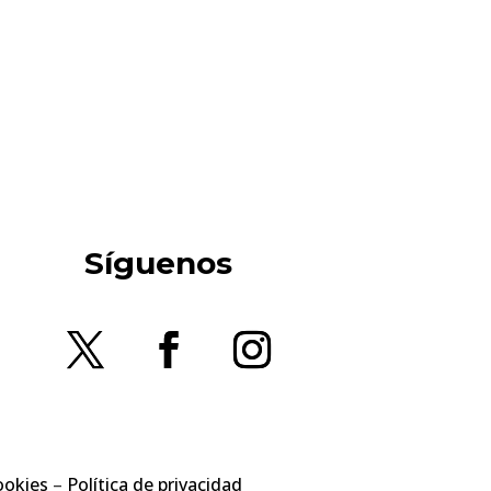
Síguenos
ookies
–
Política de privacidad