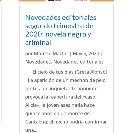
Novedades editoriales
segundo trimestre de
2020: novela negra y
criminal
por
Montse Martín
|
May 5, 2020
|
Novedades
,
Novedades editoriales
El cielo de tus días (Greta Alonso)
La aparición de un mechón de pelo
junto a un inquietante anónimo
provoca la reapertura del «caso
Alicia», la joven asesinada hace
quince años en un monte de
Cantabria; el hecho podría confirmar
una...