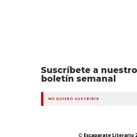
Suscríbete a nuestr
boletín semanal
ME QUIERO SUSCRIBIR
© Escaparate Literario 