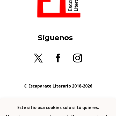
Síguenos
© Escaparate Literario 2018-2026
Aviso legal
–
Política de cookies
–
Política de
privacidad