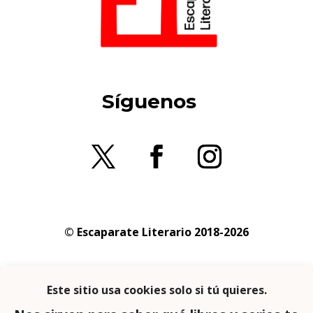
Síguenos
© Escaparate Literario 2018-2026
Aviso legal
–
Política de cookies
–
Política de
privacidad