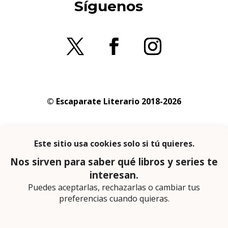
Síguenos
© Escaparate Literario 2018-2026
Aviso legal
–
Política de cookies
–
Política de
privacidad
En calidad de afiliado de Amazon obtengo
ingresos por las compras adscritas que
cumplen los requisitos aplicables