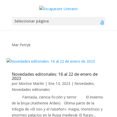
Seleccionar página
Mar Petryk
Novedades editoriales: 16 al 22 de enero de
2023
por
Montse Martín
|
Ene 13, 2023
|
Novedades
,
Novedades editoriales
Fantasía, ciencia ficción y terror El invierno
de la bruja (Katherine Arden) Última parte de la
trilogía de «El oso y el ruiseñor»: magia, monstruos y
enormes palacios en la Rusia medieval. El fuego...