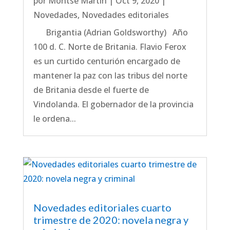
por
Montse Martín
|
Oct 9, 2020
|
Novedades
,
Novedades editoriales
Brigantia (Adrian Goldsworthy) Año
100 d. C. Norte de Britania. Flavio Ferox
es un curtido centurión encargado de
mantener la paz con las tribus del norte
de Britania desde el fuerte de
Vindolanda. El gobernador de la provincia
le ordena...
Novedades editoriales cuarto
trimestre de 2020: novela negra y