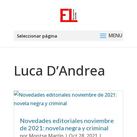
Seleccionar página
Luca D’Andrea
Novedades editoriales noviembre
de 2021: novela negra y criminal
por
Montse Martín
|
Oct 28, 2021
|