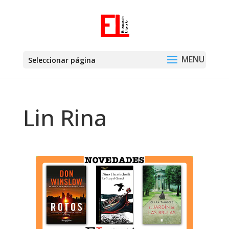
Seleccionar página
Lin Rina