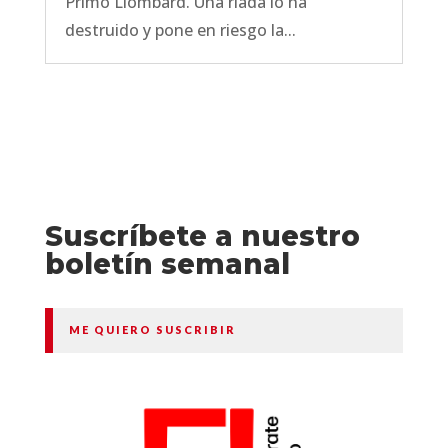
Primo Llombard. Una riada lo ha
destruido y pone en riesgo la...
Suscríbete a nuestro
boletín semanal
ME QUIERO SUSCRIBIR