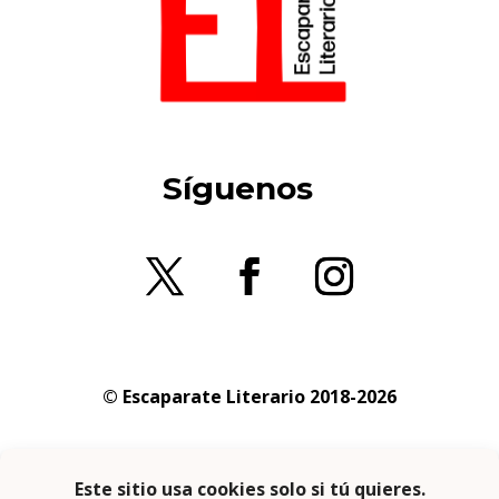
Síguenos
© Escaparate Literario 2018-2026
Aviso legal
–
Política de cookies
–
Política de
privacidad