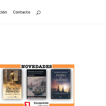
ción
Contacto