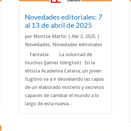
Novedades editoriales: 7
al 13 de abril de 2025
por
Montse Martín
|
Abr 3, 2025
|
Novedades
,
Novedades editoriales
Fantasía La voluntad de
muchos (James Islington) En la
elitista Academia Catena, un joven
fugitivo va a ir desvelando las capas
de un elaborado misterio y secretos
capaces de cambiar el mundo a lo
largo de esta nueva...