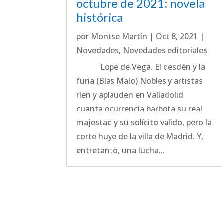
octubre de 2021: novela
histórica
por
Montse Martín
|
Oct 8, 2021
|
Novedades
,
Novedades editoriales
Lope de Vega. El desdén y la
furia (Blas Malo) Nobles y artistas
ríen y aplauden en Valladolid
cuanta ocurrencia barbota su real
majestad y su solícito valido, pero la
corte huye de la villa de Madrid. Y,
entretanto, una lucha...