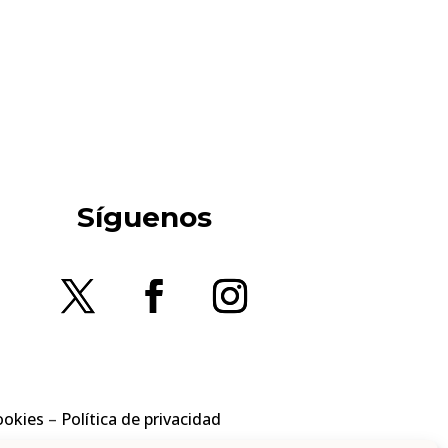
Síguenos
ookies
–
Política de privacidad