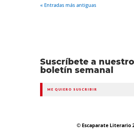
« Entradas más antiguas
Suscríbete a nuestr
boletín semanal
ME QUIERO SUSCRIBIR
© Escaparate Literario 