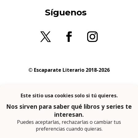
Síguenos
© Escaparate Literario 2018-2026
Aviso legal
–
Política de cookies
–
Política de
privacidad
En calidad de afiliado de Amazon obtengo
ingresos por las compras adscritas que