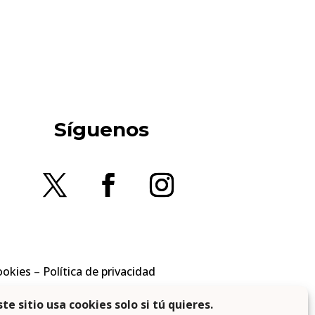
Síguenos
ookies
–
Política de privacidad