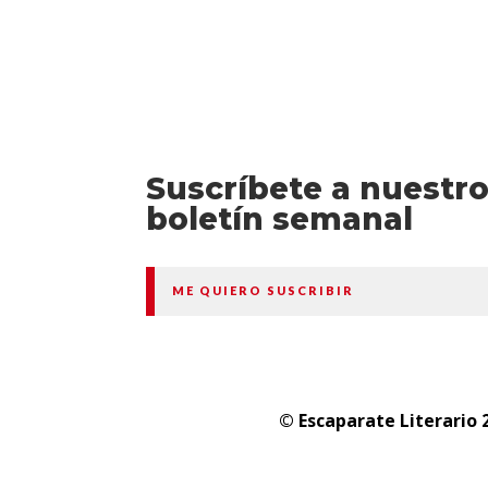
Suscríbete a nuestr
boletín semanal
ME QUIERO SUSCRIBIR
© Escaparate Literario 