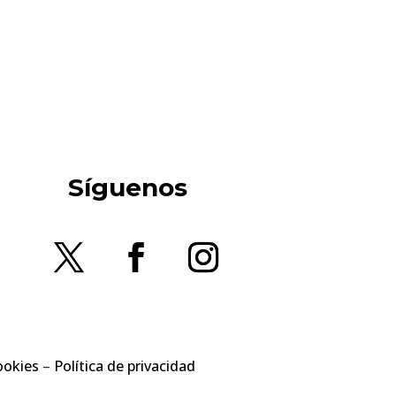
Síguenos
ookies
–
Política de privacidad