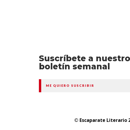
Suscríbete a nuestr
boletín semanal
ME QUIERO SUSCRIBIR
© Escaparate Literario 