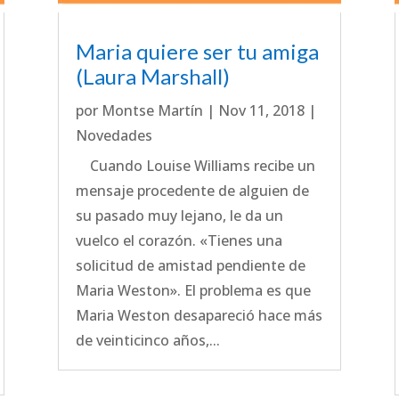
Maria quiere ser tu amiga
(Laura Marshall)
por
Montse Martín
|
Nov 11, 2018
|
Novedades
Cuando Louise Williams recibe un
mensaje procedente de alguien de
su pasado muy lejano, le da un
vuelco el corazón. «Tienes una
solicitud de amistad pendiente de
Maria Weston». El problema es que
Maria Weston desapareció hace más
de veinticinco años,...