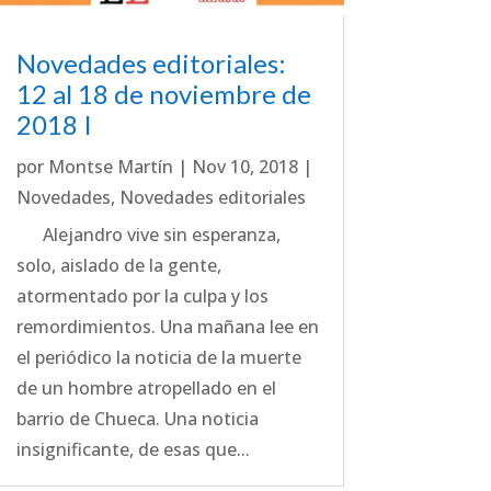
Novedades editoriales:
12 al 18 de noviembre de
2018 I
por
Montse Martín
|
Nov 10, 2018
|
Novedades
,
Novedades editoriales
Alejandro vive sin esperanza,
solo, aislado de la gente,
atormentado por la culpa y los
remordimientos. Una mañana lee en
el periódico la noticia de la muerte
de un hombre atropellado en el
barrio de Chueca. Una noticia
insignificante, de esas que...