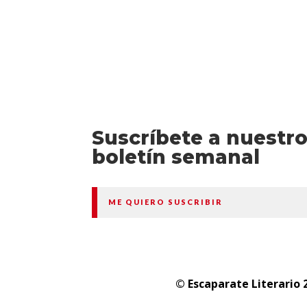
Suscríbete a nuestr
boletín semanal
ME QUIERO SUSCRIBIR
© Escaparate Literario 