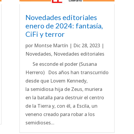
Novedades editoriales
enero de 2024: fantasía,
CiFi y terror
por
Montse Martín
|
Dic 28, 2023
|
Novedades
,
Novedades editoriales
Se esconde el poder (Susana
Herrero) Dos años han transcurrido
desde que Lovem Kennedy,
la semidiosa hija de Zeus, muriera
en la batalla para destruir el centro
de la Tierra y, con él, a Escila, un
veneno creado para robar a los
semidioses...