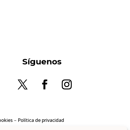
Síguenos
ookies
–
Política de privacidad