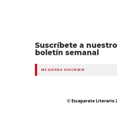
Suscríbete a nuestr
boletín semanal
ME QUIERO SUSCRIBIR
© Escaparate Literario 