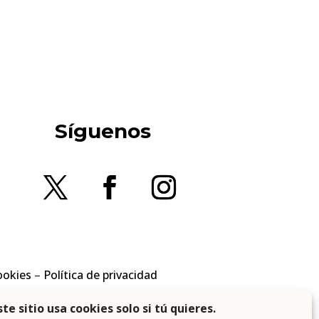
Síguenos
ookies
–
Política de privacidad