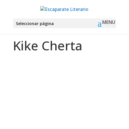
Seleccionar página
Kike Cherta
Montse Martín
Fantasía La canción de los