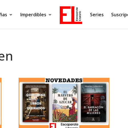
ñas
Imperdibles
Series
Suscrip
hen