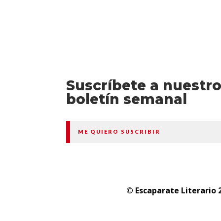
Suscríbete a nuestr
boletín semanal
ME QUIERO SUSCRIBIR
© Escaparate Literario 