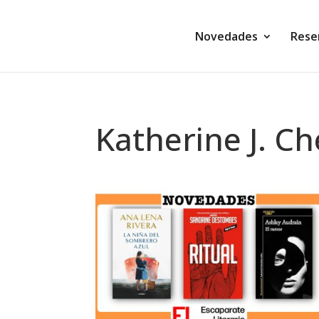
Novedades
Rese
Katherine J. C