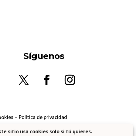
Síguenos
ookies
–
Política de privacidad